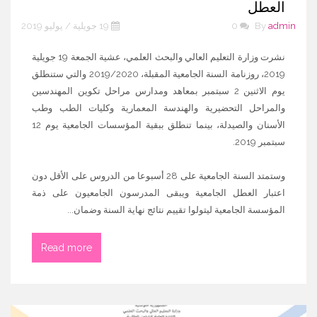
العطل
admin
By
0
19 جويلية / يوليو 2019
نشرت وزارة التعليم العالي والبحث العلمي، عشية الجمعة 19 جويلية
2019، روزنامة السنة الجامعية المقبلة، 2019/2020 والتي ستنطلق
يوم الاثنين 2 سبتمبر بمعاهد ومدارس مراحل تكوين المهندسين
والمراحل التحضيرية والهندسة المعمارية وكليات الطب وطب
الأسنان والصيدلة، بينما تنطلق ببقية المؤسسات الجامعية يوم 12
سبتمبر 2019.
وستمتد السنة الجامعية على 28 أسبوعا من الدروس على الأقل دون
اعتبار العطل الجامعية ويبقى المدرسون الجامعيون على ذمة
المؤسسة الجامعية ليتولوا تقييم نتائج نهاية السنة وضمان...
Read more