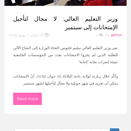
وزير التعليم العالي: لا مجال لتأجيل
الإمتحانات إلى سبتمبر
admin
By
0
26 جوان / يونيو 2019
نفى وزير التعليم العالي سليم خلبوس التجاء الوزارة إلى النجاح الآلي
للطلبة الذين لم يجروا الامتحانات بعدد من المؤسسات الجامعية
نتيجة إضراب نقابة "إجابة".
وأكّد خلال زيارته لولاية باجة الثلاثاء 25 جوان 2019، أنّ الامتحانات
يمكن أن تجرى في شهر جويلية ولا مجال لتأجيلها لشهر سبتمبر.
Read more