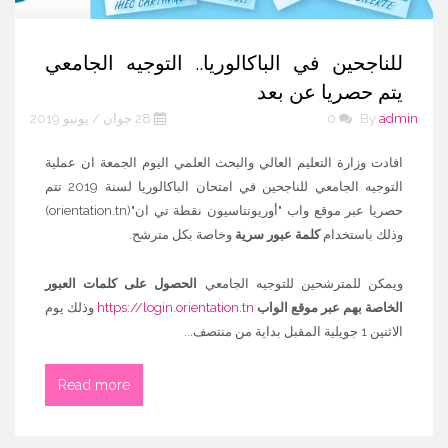
للناجحين في الباكالوريا.. التوجيه الجامعي
يتم حصريا عن بعد
admin
By
0
28 جوان / يونيو 2019
افادت وزارة التعليم العالي والبحث العلمي اليوم الجمعة ان عملية
التوجيه الجامعي للناجحين في امتحان الباكالوريا لسنة 2019 تتم
حصريا عبر موقع واب "أوريونتاسيون نقطة تي ان"(orientation.tn)
وذلك باستخدام
كلمة عبور سرية
وخاصة بكل مترشح.
ويمكن للمترشحين للتوجيه الجامعي
الحصول على كلمات العبور
الخاصة بهم عبر موقع الواب
https://login.orientation.tn
وذلك يوم
الاثنين 1 جويلية المقبل بداية من منتصف...
Read more