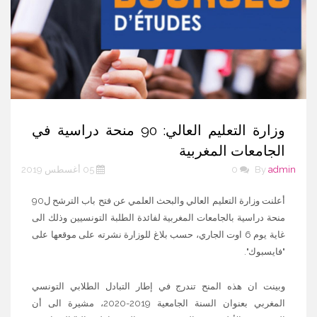
وزارة التعليم العالي: 90 منحة دراسية في
الجامعات المغربية
admin
By
0
05 أغسطس 2019
أعلنت وزارة التعليم العالي والبحث العلمي عن فتح باب الترشح ل90
منحة دراسية بالجامعات المغربية لفائدة الطلبة التونسيين وذلك الى
غاية يوم 6 اوت الجاري، حسب بلاغ للوزارة نشرته على موقعها على
"فايسبوك".
وبينت ان هذه المنح تندرج في إطار التبادل الطلابي التونسي
المغربي بعنوان السنة الجامعية 2019-2020، مشيرة الى أن