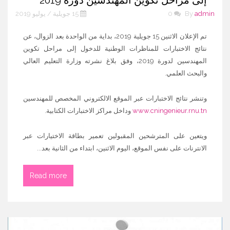
إلى مراحل تكوين المهندسين دورة 2019
admin
By
0
15 جويلية / يوليو 2019
تم الإعلان الاثنين 15 جويلية 2019، بداية من الواحدة بعد الزوال، عن
نتائج الاختبارات للمناظرات الوطنية للدخول إلى مراحل تكوين
المهندسين لدورة 2019، وفق بلاغ نشرته وزارة التعليم العالي
والبحث العلمي.
وتنشر نتائج الاختبارات عبر الموقع الالكتروني المخصص للمهندسين
www.cningenieur.rnu.tn
وداخل مراكز الاختبارات الكتابية.
ويتعين على المترشحين المقبولين تعمير بطاقة الاختيارات عبر
الانترنات على نفس الموقع، اليوم الاثنين، ابتداء من الثانية بعد...
Read more