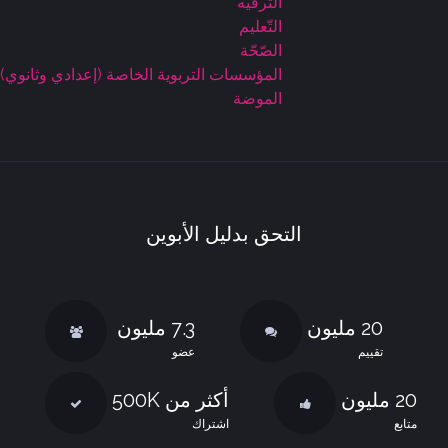
التّرفيه
التّعليم
الصّحّة
المؤسسات التربوية الخاصة (إعدادي وثانوي)
الموضة
التحق بدليل الأبوين
20 مليون
7.3 مليون
تقييم
عضو
20 مليون
أكثر من 500K
متابع
اشتراك