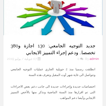
جديد التوجيه الجامعي: 130 اجازة و380
تخصصا.. ودعم إجراء التمييز الايجابي
admin
By
0
07 جويلية / يوليو 2019
انطلقت رسميا منذ 2 جويلية الجاري عمليات التوجيه الجامعي
وتتواصل الى غاية شهر أوت المقبل وتعرف هذه السنة
اختصاصات جديدة وإجراءات جديدة الى جانب دعم بعض الاجراءات
التى تم اقرارها منذ السنة الماضية ونذكر منها بالأخص التمييز
الايجابي وأيضا دعم المواهب .