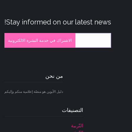
Stay informed on our latest news!
الاشتراك في خدمة النشرة الالكترونية
من نحن
دليل الأبوين هو منصّة إعلامية منكم وإليكم
التصنيفات
التّربية