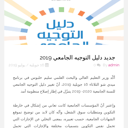
جديد دليل التوجيه الجامعي 2019
admin
By
0
16 جويلية / يوليو 2019
أكّد وزير التعليم العالي والبحث العلمي سليم خلبوس في برنامج
ميدي شو الثلاثاء 16 جويلية 2019، أنّ تغيير دليل التوجيه الجامعي
للسنة الجامعية 2020- 2019 يتنزّل في إطار إصلاح منظومة أمد.
وإعتبر أنّ المؤسسات الجامعية كانت تعاني من إشكال في خارطة
التكوين ومتطلبات سوق الشغل، وأنّه كان لابد من توضيح تموقع
الشهادات الجامعية، حسب تعبيره، بمعنى التخلي عن الإجازات التي
تحمل نفس التكوين بتسميات مختلفة والإجازات التي تحمل