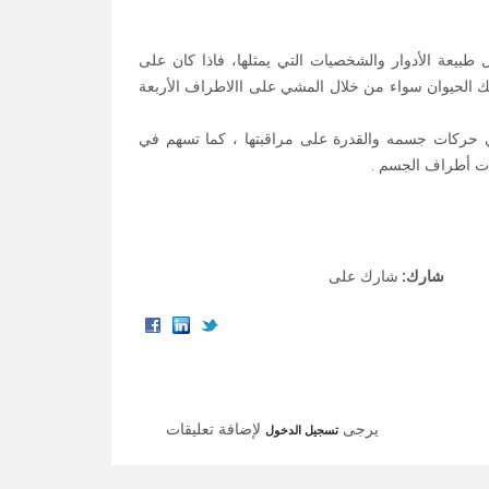
بيعة الأدوار والشخصيات التي يمثلها، فاذا كان على
ك الحيوان سواء من خلال المشي على االاطراف الأربعة
ي حركات جسمه والقدرة على مراقبتها ، كما تسهم في
ات أطراف الجسم .
شارك:
شارك على
يرجى
لإضافة تعليقات
تسجيل الدخول