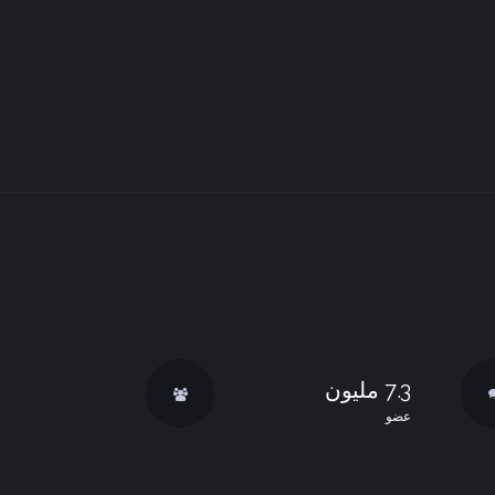
7.3 مليون
عضو