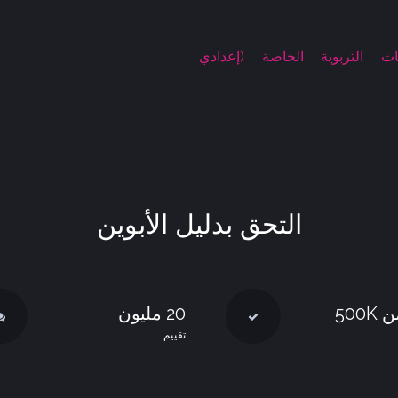
ت التربوية الخاصة (إعدادي
التحق بدليل الأبوين
500K
20 مليون
تقييم