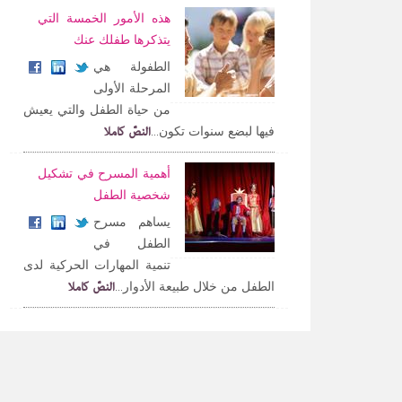
هذه الأمور الخمسة التي
يتذكرها طفلك عنك
الطفولة هي
المرحلة الأولى
من حياة الطفل والتي يعيش
النصّ كاملا
فيها لبضع سنوات تكون...
أهمية المسرح في تشكيل
شخصية الطفل
يساهم مسرح
الطفل في
تنمية المهارات الحركية لدى
النصّ كاملا
الطفل من خلال طبيعة الأدوار...