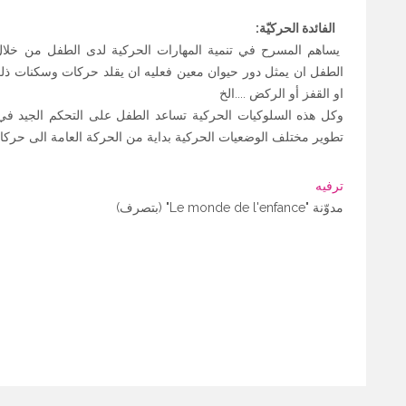
الفائدة الحركيّة:
يساهم المسرح في تنمية المهارات الحركية لدى الطفل من خلال ط
الطفل ان يمثل دور حيوان معين فعليه ان يقلد حركات وسكنات ذل
او القفز أو الركض ....الخ
وكل هذه السلوكيات الحركية تساعد الطفل على التحكم الجيد ف
تطوير مختلف الوضعيات الحركية بداية من الحركة العامة الى حرك
ترفيه
مدوّنة "Le monde de l'enfance" (بتصرف)