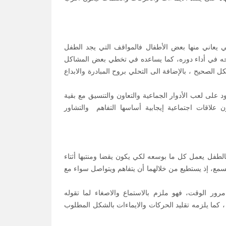
ي يعاني منها بعض الأطفال فالمواقف التي يجد الطفل
حه في أداء دوره، كما يساعده في تخطي بعض المشاكل
الصحيح ، بالإضافة الى التحلي بروح المبادرة والابداع
على لعب الأدوار الجماعية والتعاون والتنسيق مع بقية
علاقات اجتماعية إيجابية أساسها التفاهم والتشاور
فل يعمل كل ما بوسعه لكي يكون يقضا ومنتبها أثتاء
ع، إذ يستطيع من خلالهما أن يتفاهم ويتواصل سواء مع
ر الوقت، فهو ملزم بالاستماع والاصغاء لما تقوله
 كما يلزمه تقليد الحركات والايماءات بالشكل المطلوب