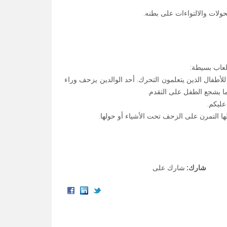
ولات والالتواءات على بطنه.
لعاب بسيطة:
أطفال الذين يتعلمون التحرك. أحد الوالدين يزحف وراء
ا يشجع الطفل على التقدم.
عليكم.
ا التمرن على الزحف تحت الأشياء أو حولها.
شارك:
شارك على