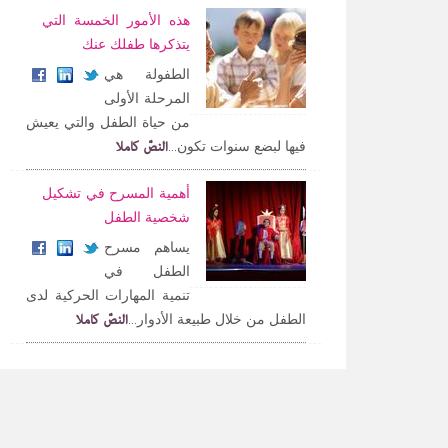
هذه الأمور الخمسة التي
يتذكرها طفلك عنك
الطفولة هي
المرحلة الأولى
من حياة الطفل والتي يعيش
النصّ كاملا
فيها لبضع سنوات تكون...
أهمية المسرح في تشكيل
شخصية الطفل
يساهم مسرح
الطفل في
تنمية المهارات الحركية لدى
النصّ كاملا
الطفل من خلال طبيعة الأدوار...