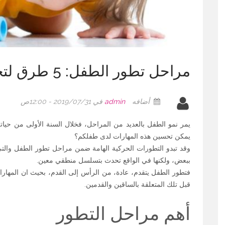
مراحل تطور الطفل: 5 طرق لتحسين مهاراته
أضافه
admin
في 2019/07/31 - 12:00ص
يمر نمو الطفل بالعديد من المراحل، فخلال السنة الأولى من حيات
يمكن تحسين هذه المهارات لدى طفلكم؟
وقد تبدو التطورات الحركية الهامة ضمن مراحل تطور الطفل والتي
ببعض، ولكنها في الواقع تحدث بتسلسل منطقي معين.
فتطور الطفل يتقدم، عادة، من الرأس إلى القدم، بحيث ان المهارات
قبل تلك المتعلقة بالساقين والقدمين.
أهم مراحل التطور