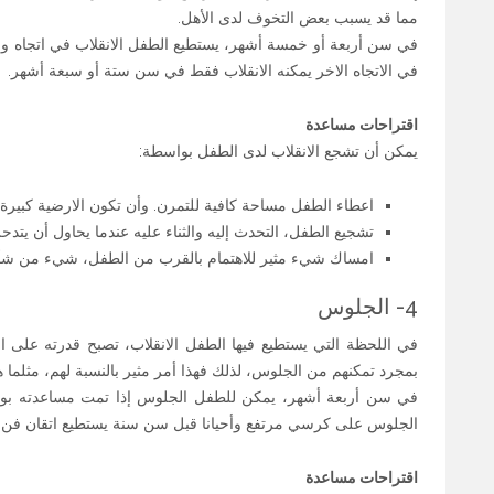
مما قد يسبب بعض التخوف لدى الأهل.
في سن أربعة أو خمسة أشهر، يستطيع الطفل الانقلاب في اتجاه واح
في الاتجاه الاخر يمكنه الانقلاب فقط في سن ستة أو سبعة أشهر.
اقتراحات مساعدة
يمكن أن تشجع الانقلاب لدى الطفل بواسطة:
اعطاء الطفل مساحة كافية للتمرن. وأن تكون الارضية كبيرة 
تشجيع الطفل، التحدث إليه والثناء عليه عندما يحاول أن يتدح
امساك شيء مثير للاهتمام بالقرب من الطفل، شيء من شأن
4- الجلوس
في اللحظة التي يستطيع فيها الطفل الانقلاب، تصبح قدرته على ا
بمجرد تمكنهم من الجلوس، لذلك فهذا أمر مثير بالنسبة لهم، مثلما هو
في سن أربعة أشهر، يمكن للطفل الجلوس إذا تمت مساعدته بوا
الجلوس على كرسي مرتفع وأحيانا قبل سن سنة يستطيع اتقان فن ال
اقتراحات مساعدة