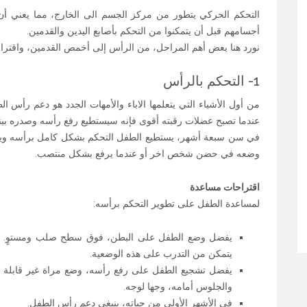
التحكم الحركي يتطور من مركز الجسم الى الخارج، مما يعني أن
أجسامهم قبل أن يتمكنوا من التحكم بأصابع اليدين والقدمين.
نورد هنا بعض أهم المراحل، من الرأس إلى أخمص القدمين، واقتر
1- التحكم بالرأس
عندما تصبح عضلات رقبته أقوى فإنه سيستطيع رفع رأسه وصدره بينم
في سن سبعة أشهر، يستطيع الطفل التحكم بشكل كامل برأسه ويكو
وضعه في حضن شخص اخر أو عندما يرفع بشكل منتصب.
اقتراحات مساعدة
لمساعدة الطفل على تطوير التحكم برأسه:
يفضل وضع الطفل على البطن، فوق سطح صلب ومستوٍ. يو
يتمكن من التدرب على هذه الوضعية.
يفضل تشجيع الطفل على رفع رأسه، وضع مراة غير قابلة لل
والجلوس أمامه، وجها لوجه.
في الأشهر الأولى من حياته، ينبغي دعم رأس الطفل.