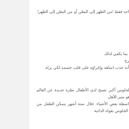
د فقط (من الظهر إلى البطن أو من البطن إلى الظهر).
بما يكفي لذلك.
رج.
ه جذب انتباهه وإغراؤه على قلب جسمه لكي يراه.
لجلوس أكبر. تصبح لدى الأطفال نظرة جديدة عن العالم
 مثير للأهل.
سطة بعض الأشياء. خلال ستة أشهر يتمكن الطفل من
جلوس بقواه الذاتية.