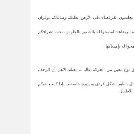
 تجلسون القرفصاء على الأرض. بطنكم وساقاكم توفران
 الرضاعة. اسمحوا له بالشعور بالجلوس، تحت إشرافكم
وا له بإمساكها.
ادرا على تحقيق نوع معين من الحركة. غالبا ما يعتقد الأهل أن الزحف
ل يتطور بشكل فردي وبوتيرة خاصة به. إذا كانت لديكم
لاطفال.