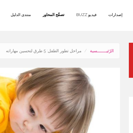
إصدارات
فيديو BUZZ
تصفّح المحاور
منتدى الدليل
الرّئيــــــــسية
مراحل تطور الطفل: 5 طرق لتحسين مهاراته