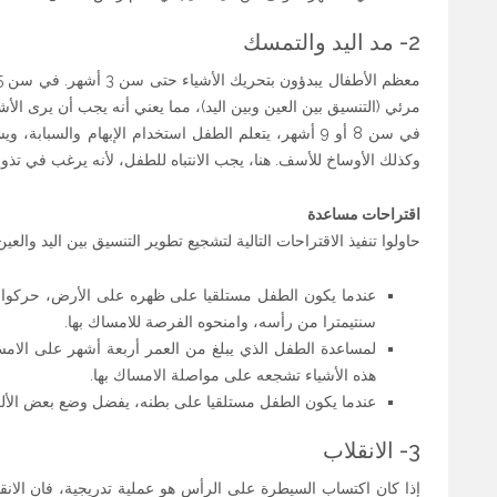
2- مد اليد والتمسك
مرئي (التنسيق بين العين وبين اليد)، مما يعني أنه يجب أن يرى الأشي
في سن 8 أو 9 أشهر، يتعلم الطفل استخدام الإبهام والسبا
وكذلك الأوساخ للأسف. هنا، يجب الانتباه للطفل، لأنه يرغب في ت
اقتراحات مساعدة
حاولوا تنفيذ الاقتراحات التالية لتشجيع تطوير التنسيق بين اليد و
سنتيمترا من رأسه، وامنحوه الفرصة للامساك بها.
لمساعدة الطفل الذي يبلغ من العمر أربعة أشهر على الامسا
هذه الأشياء تشجعه على مواصلة الامساك بها.
عندما يكون الطفل مستلقيا على بطنه، يفضل وضع بعض الألع
3- الانقلاب
إذا كان اكتساب السيطرة على الرأس هو عملية تدريجية، فان الانق