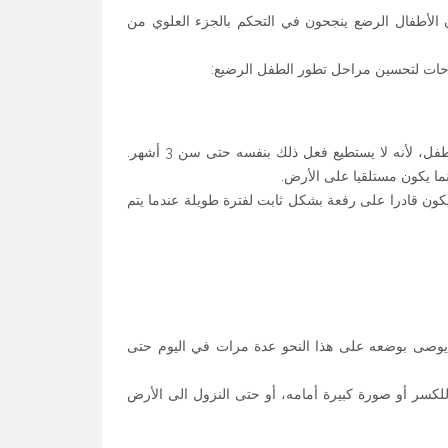
 الأطفال الرضع ينجحون في التحكم بالجزء العلوي من
احات لتحسين مراحل تطور الطفل الرضيع:
من أول الأشياء التي يتعلمها الاباء والأمهات الجدد هو دعم رأس الطفل، لأنه لا يستطيع فعل ذلك بنفسه حتى سن 3 أشهر.
ا يكون مستلقيا على الأرض.
ن قادرا على رفعة بشكل ثابت لفترة طويلة عندما يتم
صى بوضعه على هذا النحو عدة مرات في اليوم حتى
كسر أو صورة كبيرة أمامه، أو حتى النزول الى الأرض