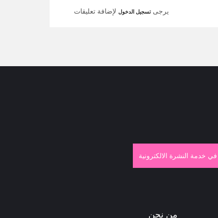
يرجى
لإضافة تعليقات
تسجيل الدخول
في خدمة النشرة الالكترونية
من نحن