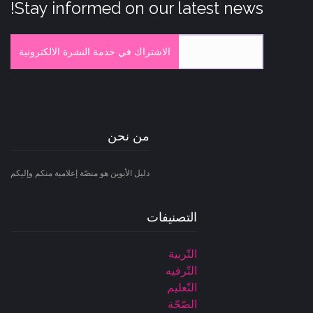
Stay informed on our latest news!
الاشتراك في خدمة النشرة الالكترونية
من نحن
دليل الأبوين هو منصّة إعلامية منكم وإليكم
التصنيفات
التّربية
التّرفيه
التّعليم
الصّحّة