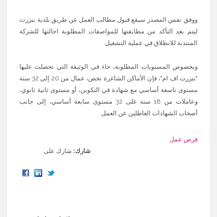
ووفق نفس المصدر سيقع قبول مطالب العمل عن طريق بلدية بنزرت
ليتم بعد التأكد من مطابقتها للمواصفات المطلوبة احالتها للشركة
المنتدبة للانطلاق في عملية التشغيل.
وبخصوص المستويات المطلوبة، جاء في الوثيقة التي تحصلت عليها
"بنزرت اف ام"، فإن الأماكن الشاغرة تخص، عمال من 20 إلى 32 سنة
مستوى تاسعة أساسي مع شهادة في التكوين، أو مستوى ثانية ثانوي،
وعاملات من 18 سنة غلى 32 مستوى سابعة أساسي، إلى جانب
أصحاب الشهادات العاطلين عن العمل.
فرص عمل
شارك:
شارك على