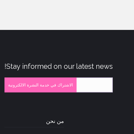
Stay informed on our latest news!
الاشتراك في خدمة النشرة الالكترونية
من نحن