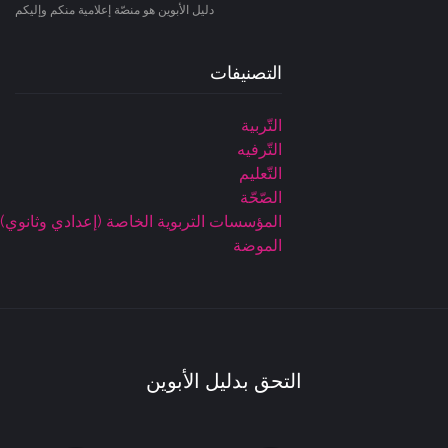
دليل الأبوين هو منصّة إعلامية منكم وإليكم
التصنيفات
التّربية
التّرفيه
التّعليم
الصّحّة
المؤسسات التربوية الخاصة (إعدادي وثانوي)
الموضة
التحق بدليل الأبوين