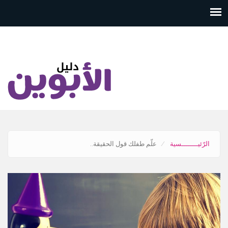
تجاوز
إلى
المحتوى
الرئيسي
الرّئيــــــــسية
علّم طفلك قول الحقيقة..