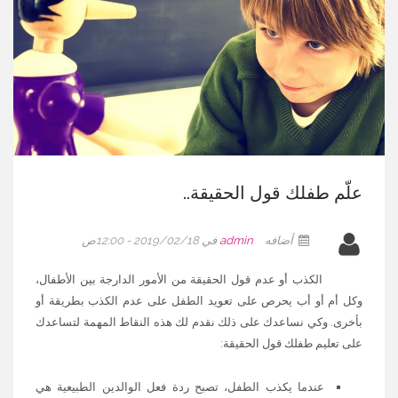
علّم طفلك قول الحقيقة..
أضافه
admin
في 2019/02/18 - 12:00ص
الكذب أو عدم قول الحقيقة من الأمور الدارجة بين الأطفال،
وكل أم أو أب يحرص على تعويد الطفل على عدم الكذب بطريقة أو
بأخرى. وكي نساعدك على ذلك نقدم لك هذه النقاط المهمة لتساعدك
على تعليم طفلك قول الحقيقة:
عندما يكذب الطفل، تصبح ردة فعل الوالدين الطبيعية هي