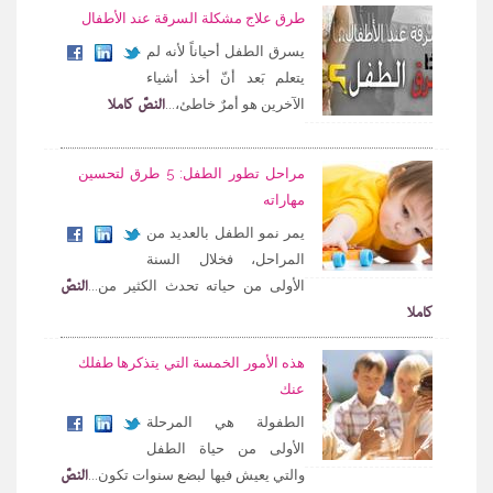
طرق علاج مشكلة السرقة عند الأطفال
يسرق الطفل أحياناً لأنه لم
يتعلم بَعد أنّ أخذ أشياء
النصّ كاملا
الآخرين هو أمرٌ خاطئ،...
مراحل تطور الطفل: 5 طرق لتحسين
مهاراته
يمر نمو الطفل بالعديد من
المراحل، فخلال السنة
النصّ
الأولى من حياته تحدث الكثير من...
كاملا
هذه الأمور الخمسة التي يتذكرها طفلك
عنك
الطفولة هي المرحلة
الأولى من حياة الطفل
النصّ
والتي يعيش فيها لبضع سنوات تكون...