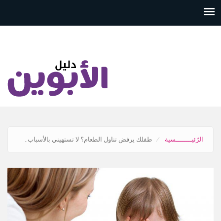
تجاوز
إلى
المحتوى
الرئيسي
الرّئيــــــــسية
طفلك يرفض تناول الطعام؟ لا تستهيني بالأسباب..