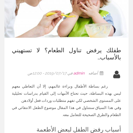
طفلك يرفض تناول الطعام؟ لا تستهيني
بالأسباب..
أضافه
admin
في 2019/07/17 - 12:00ص
رغم بساطة الأطفال وبراءة عالمهم، إلا أن التعاطي معهم
ليس بهذه البساطة، حيث تحتاج الأمهات إلى القيام بدراسات تحليلية
على المستوى الشخصي لكي تفهم متطلبات وردات فعل أولادهن.
وفي هذا السياق سنتناول في هذا المقال موضوع الطفل الانتقائي في
الطعام والطرق الصحيحة للتعامل معه.
أسباب رفض الطفل لبعض الأطعمة