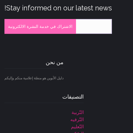
Stay informed on our latest news!
الاشتراك في خدمة النشرة الالكترونية
من نحن
دليل الأبوين هو منصّة إعلامية منكم وإليكم
التصنيفات
التّربية
التّرفيه
التّعليم