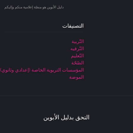
دليل الأبوين هو منصّة إعلامية منكم وإليكم
التصنيفات
التّربية
التّرفيه
التّعليم
الصّحّة
المؤسسات التربوية الخاصة (إعدادي وثانوي)
الموضة
التحق بدليل الأبوين