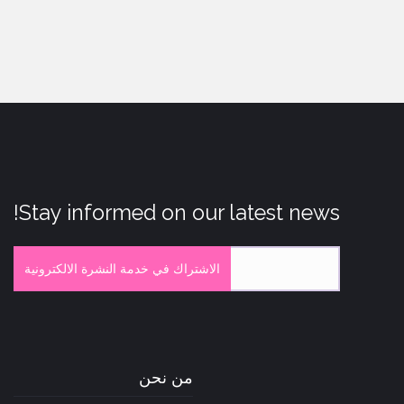
Stay informed on our latest news!
الاشتراك في خدمة النشرة الالكترونية
من نحن