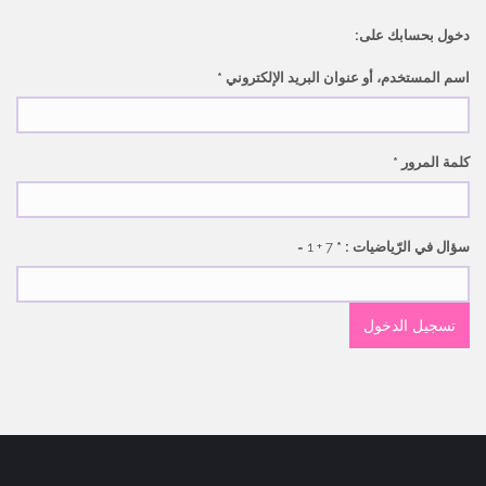
النشط
دخول بحسابك على:
اسم المستخدم، أو عنوان البريد الإلكتروني
*
كلمة المرور
*
سؤال في الرّياضيات :
*
7 + 1 =
تسجيل الدخول