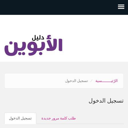
تجاوز
إلى
المحتوى
الرئيسي
الرّئيــــــــسية
تسجيل الدخول
تسجيل الدخول
التبويبات
طلب كلمة مرور جديدة
تسجيل الدخول
(علامة
الأساسية
التبوي