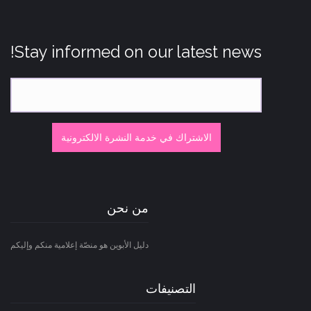
Stay informed on our latest news!
الاشتراك في خدمة النشرة الالكترونية
من نحن
دليل الأبوين هو منصّة إعلامية منكم وإليكم
التصنيفات