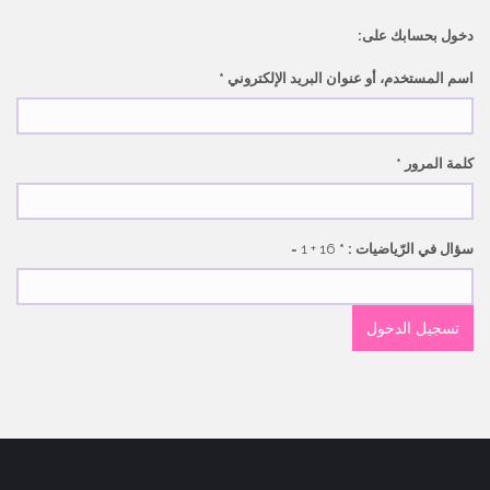
النشط
دخول بحسابك على:
اسم المستخدم، أو عنوان البريد الإلكتروني
*
كلمة المرور
*
سؤال في الرّياضيات :
*
16 + 1 =
تسجيل الدخول