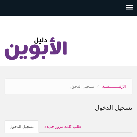
تجاوز
إلى
المحتوى
الرئيسي
الرّئيــــــــسية
تسجيل الدخول
تسجيل الدخول
التبويبات
طلب كلمة مرور جديدة
تسجيل الدخول
(علامة
الأساسية
التبوي