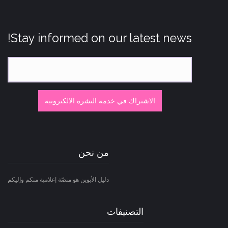
Stay informed on our latest news!
الاشتراك في خدمة النشرة الالكترونية
من نحن
دليل الأبوين هو منصّة إعلامية منكم وإليكم
التصنيفات