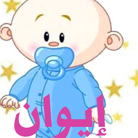
إيوان