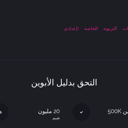
ت التربوية الخاصة (إعدادي
التحق بدليل الأبوين
500K
20 مليون
تقييم