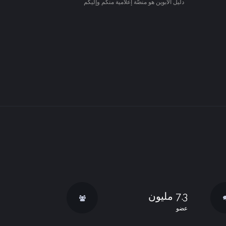
دليل الأبوين هو منصّة إعلامية منكم وإليكم
7.3 مليون
عضو