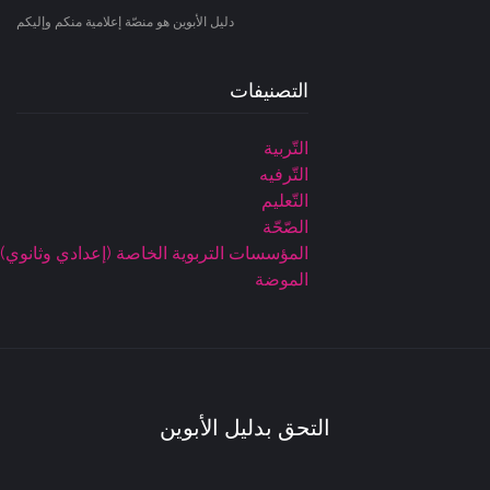
دليل الأبوين هو منصّة إعلامية منكم وإليكم
التصنيفات
التّربية
التّرفيه
التّعليم
الصّحّة
المؤسسات التربوية الخاصة (إعدادي وثانوي)
الموضة
التحق بدليل الأبوين